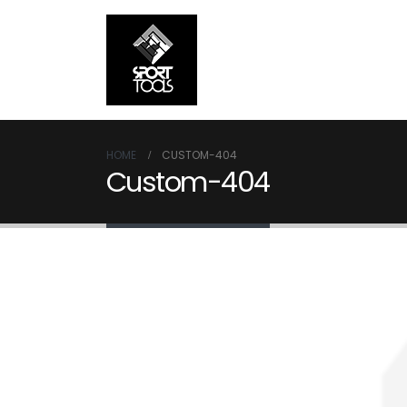
HOME
CUSTOM-404
Custom-404