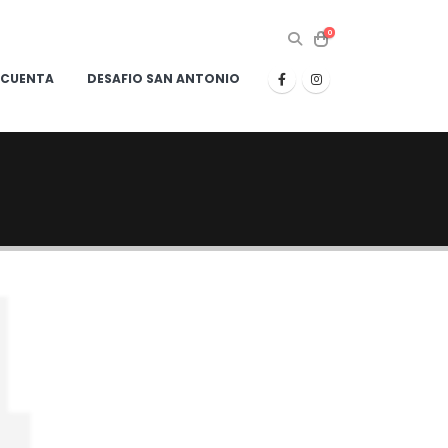
0
 CUENTA
DESAFIO SAN ANTONIO