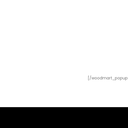
[/woodmart_popup